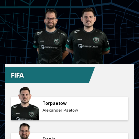
FIFA
Torpaetow
Alexander Paetow