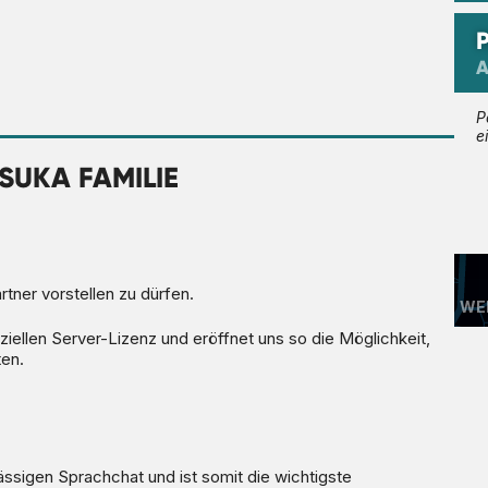
A
P
e
SUKA FAMILIE
tner vorstellen zu dürfen.
WEI
ziellen Server-Lizenz und eröffnet uns so die Möglichkeit,
ten.
ssigen Sprachchat und ist somit die wichtigste