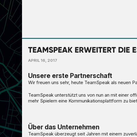
TEAMSPEAK ERWEITERT DIE E
APRIL 16, 2017
Unsere erste Partnerschaft
Wir freuen uns sehr, heute TeamSpeak als neuen Par
TeamSpeak unterstützt uns von nun an mit einer offi
mehr Spielern eine Kommunikationsplattform zu bie
Über das Unternehmen
TeamSpeak überzeugt seit Jahren mit einem zuverlä