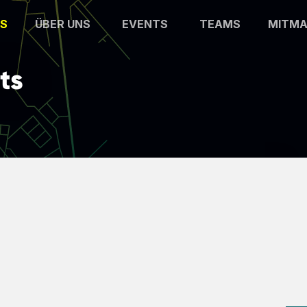
S
ÜBER UNS
EVENTS
TEAMS
MITM
ts