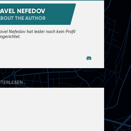
PAVEL NEFEDOV
BOUT THE AUTHOR
avel Nefedov hat leider noch kein Profil
ingerichtet.
TERLESEN...