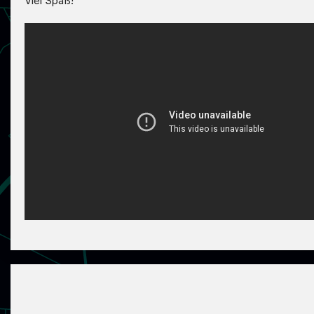
Viel Spaß!
PARTNER