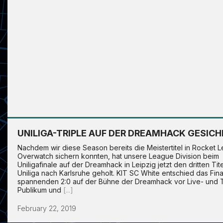
UNILIGA-TRIPLE AUF DER DREAMHACK GESICH
Nachdem wir diese Season bereits die Meistertitel in Rocket 
Overwatch sichern konnten, hat unsere League Division beim
Uniligafinale auf der Dreamhack in Leipzig jetzt den dritten Tit
Uniliga nach Karlsruhe geholt. KIT SC White entschied das Fina
spannenden 2:0 auf der Bühne der Dreamhack vor Live- und 
Publikum und
[...]
February 22, 2019