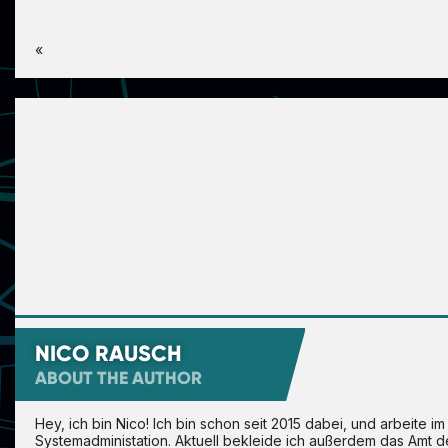
«
DSC_3381
DSC_3425
DSC_3387
NICO RAUSCH
ABOUT THE AUTHOR
Hey, ich bin Nico! Ich bin schon seit 2015 dabei, und arbeite 
Systemadministation. Aktuell bekleide ich außerdem das Amt d